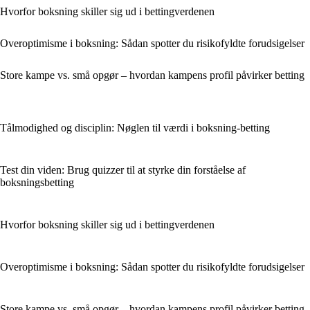
Hvorfor boksning skiller sig ud i bettingverdenen
Overoptimisme i boksning: Sådan spotter du risikofyldte forudsigelser
Store kampe vs. små opgør – hvordan kampens profil påvirker betting
Tålmodighed og disciplin: Nøglen til værdi i boksning-betting
Test din viden: Brug quizzer til at styrke din forståelse af
boksningsbetting
Hvorfor boksning skiller sig ud i bettingverdenen
Overoptimisme i boksning: Sådan spotter du risikofyldte forudsigelser
Store kampe vs. små opgør – hvordan kampens profil påvirker betting