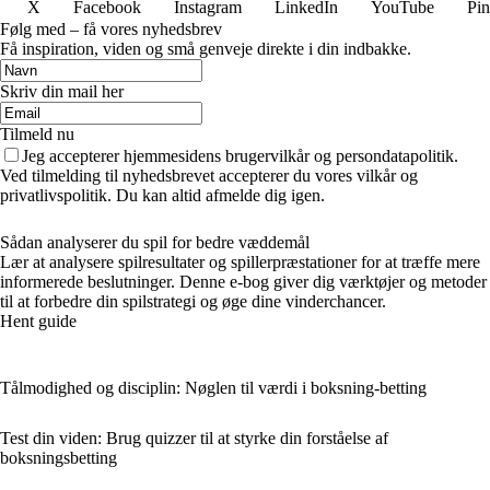
X
Facebook
Instagram
LinkedIn
YouTube
Pin
Følg med – få vores nyhedsbrev
Få inspiration, viden og små genveje direkte i din indbakke.
Skriv din mail her
Tilmeld nu
Jeg accepterer hjemmesidens brugervilkår og persondatapolitik.
Ved tilmelding til nyhedsbrevet accepterer du vores vilkår og
privatlivspolitik. Du kan altid afmelde dig igen.
Sådan analyserer du spil for bedre væddemål
Lær at analysere spilresultater og spillerpræstationer for at træffe mere
informerede beslutninger. Denne e-bog giver dig værktøjer og metoder
til at forbedre din spilstrategi og øge dine vinderchancer.
Hent guide
Tålmodighed og disciplin: Nøglen til værdi i boksning-betting
Test din viden: Brug quizzer til at styrke din forståelse af
boksningsbetting