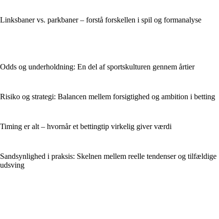
Linksbaner vs. parkbaner – forstå forskellen i spil og formanalyse
Odds og underholdning: En del af sportskulturen gennem årtier
Risiko og strategi: Balancen mellem forsigtighed og ambition i betting
Timing er alt – hvornår et bettingtip virkelig giver værdi
Sandsynlighed i praksis: Skelnen mellem reelle tendenser og tilfældige
udsving