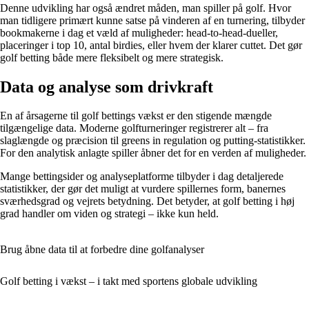
Denne udvikling har også ændret måden, man spiller på golf. Hvor
man tidligere primært kunne satse på vinderen af en turnering, tilbyder
bookmakerne i dag et væld af muligheder: head-to-head-dueller,
placeringer i top 10, antal birdies, eller hvem der klarer cuttet. Det gør
golf betting både mere fleksibelt og mere strategisk.
Data og analyse som drivkraft
En af årsagerne til golf bettings vækst er den stigende mængde
tilgængelige data. Moderne golfturneringer registrerer alt – fra
slaglængde og præcision til greens in regulation og putting-statistikker.
For den analytisk anlagte spiller åbner det for en verden af muligheder.
Mange bettingsider og analyseplatforme tilbyder i dag detaljerede
statistikker, der gør det muligt at vurdere spillernes form, banernes
sværhedsgrad og vejrets betydning. Det betyder, at golf betting i høj
grad handler om viden og strategi – ikke kun held.
Brug åbne data til at forbedre dine golfanalyser
Golf betting i vækst – i takt med sportens globale udvikling