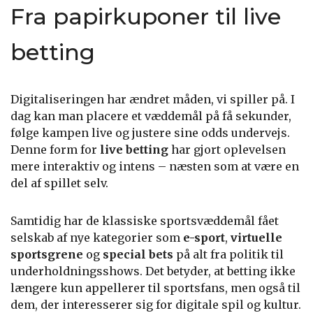
Fra papirkuponer til live
betting
Digitaliseringen har ændret måden, vi spiller på. I
dag kan man placere et væddemål på få sekunder,
følge kampen live og justere sine odds undervejs.
Denne form for
live betting
har gjort oplevelsen
mere interaktiv og intens – næsten som at være en
del af spillet selv.
Samtidig har de klassiske sportsvæddemål fået
selskab af nye kategorier som
e-sport
,
virtuelle
sportsgrene
og
special bets
på alt fra politik til
underholdningsshows. Det betyder, at betting ikke
længere kun appellerer til sportsfans, men også til
dem, der interesserer sig for digitale spil og kultur.