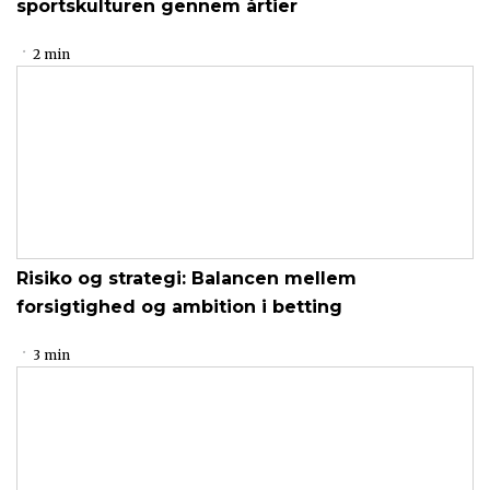
sportskulturen gennem årtier
2 min
Risiko og strategi: Balancen mellem
forsigtighed og ambition i betting
3 min