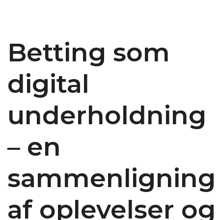
Betting som
digital
underholdning
– en
sammenligning
af oplevelser og