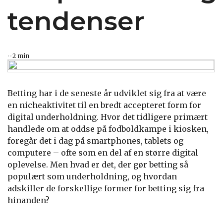
tendenser
2 min
Betting har i de seneste år udviklet sig fra at være
en nicheaktivitet til en bredt accepteret form for
digital underholdning. Hvor det tidligere primært
handlede om at oddse på fodboldkampe i kiosken,
foregår det i dag på smartphones, tablets og
computere – ofte som en del af en større digital
oplevelse. Men hvad er det, der gør betting så
populært som underholdning, og hvordan
adskiller de forskellige former for betting sig fra
hinanden?