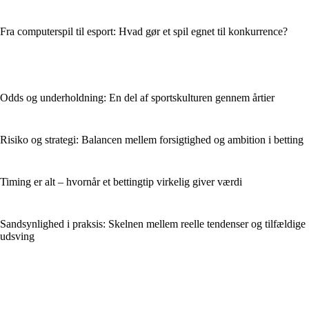
Fra computerspil til esport: Hvad gør et spil egnet til konkurrence?
Odds og underholdning: En del af sportskulturen gennem årtier
Risiko og strategi: Balancen mellem forsigtighed og ambition i betting
Timing er alt – hvornår et bettingtip virkelig giver værdi
Sandsynlighed i praksis: Skelnen mellem reelle tendenser og tilfældige
udsving