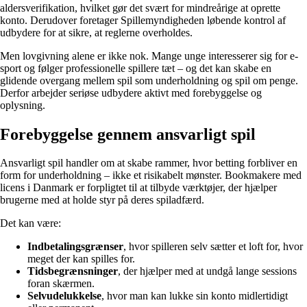
aldersverifikation, hvilket gør det svært for mindreårige at oprette
konto. Derudover foretager Spillemyndigheden løbende kontrol af
udbydere for at sikre, at reglerne overholdes.
Men lovgivning alene er ikke nok. Mange unge interesserer sig for e-
sport og følger professionelle spillere tæt – og det kan skabe en
glidende overgang mellem spil som underholdning og spil om penge.
Derfor arbejder seriøse udbydere aktivt med forebyggelse og
oplysning.
Forebyggelse gennem ansvarligt spil
Ansvarligt spil handler om at skabe rammer, hvor betting forbliver en
form for underholdning – ikke et risikabelt mønster. Bookmakere med
licens i Danmark er forpligtet til at tilbyde værktøjer, der hjælper
brugerne med at holde styr på deres spiladfærd.
Det kan være:
Indbetalingsgrænser
, hvor spilleren selv sætter et loft for, hvor
meget der kan spilles for.
Tidsbegrænsninger
, der hjælper med at undgå lange sessions
foran skærmen.
Selvudelukkelse
, hvor man kan lukke sin konto midlertidigt