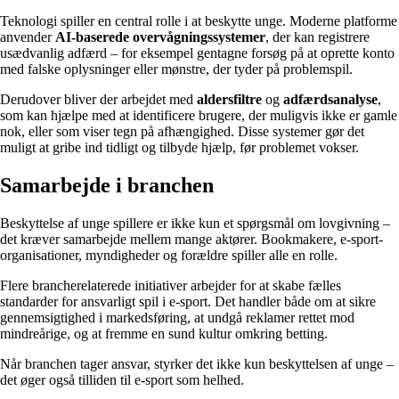
Teknologi spiller en central rolle i at beskytte unge. Moderne platforme
anvender
AI-baserede overvågningssystemer
, der kan registrere
usædvanlig adfærd – for eksempel gentagne forsøg på at oprette konto
med falske oplysninger eller mønstre, der tyder på problemspil.
Derudover bliver der arbejdet med
aldersfiltre
og
adfærdsanalyse
,
som kan hjælpe med at identificere brugere, der muligvis ikke er gamle
nok, eller som viser tegn på afhængighed. Disse systemer gør det
muligt at gribe ind tidligt og tilbyde hjælp, før problemet vokser.
Samarbejde i branchen
Beskyttelse af unge spillere er ikke kun et spørgsmål om lovgivning –
det kræver samarbejde mellem mange aktører. Bookmakere, e-sport-
organisationer, myndigheder og forældre spiller alle en rolle.
Flere brancherelaterede initiativer arbejder for at skabe fælles
standarder for ansvarligt spil i e-sport. Det handler både om at sikre
gennemsigtighed i markedsføring, at undgå reklamer rettet mod
mindreårige, og at fremme en sund kultur omkring betting.
Når branchen tager ansvar, styrker det ikke kun beskyttelsen af unge –
det øger også tilliden til e-sport som helhed.