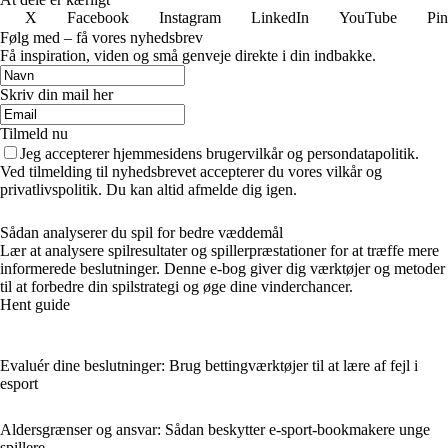
X
Facebook
Instagram
LinkedIn
YouTube
Pin
Følg med – få vores nyhedsbrev
Få inspiration, viden og små genveje direkte i din indbakke.
Skriv din mail her
Tilmeld nu
Jeg accepterer hjemmesidens brugervilkår og persondatapolitik.
Ved tilmelding til nyhedsbrevet accepterer du vores vilkår og
privatlivspolitik. Du kan altid afmelde dig igen.
Sådan analyserer du spil for bedre væddemål
Lær at analysere spilresultater og spillerpræstationer for at træffe mere
informerede beslutninger. Denne e-bog giver dig værktøjer og metoder
til at forbedre din spilstrategi og øge dine vinderchancer.
Hent guide
Evaluér dine beslutninger: Brug bettingværktøjer til at lære af fejl i
esport
Aldersgrænser og ansvar: Sådan beskytter e-sport-bookmakere unge
spillere