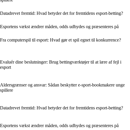
Datadrevet fremtid: Hvad betyder det for fremtidens esport-betting?
Esportens vækst ændrer måden, odds udbydes og præsenteres på
Fra computerspil til esport: Hvad gør et spil egnet til konkurrence?
Evaluér dine beslutninger: Brug bettingværktøjer til at lære af fejl i
esport
Aldersgrænser og ansvar: Sådan beskytter e-sport-bookmakere unge
spillere
Datadrevet fremtid: Hvad betyder det for fremtidens esport-betting?
Esportens vækst ændrer måden, odds udbydes og præsenteres på